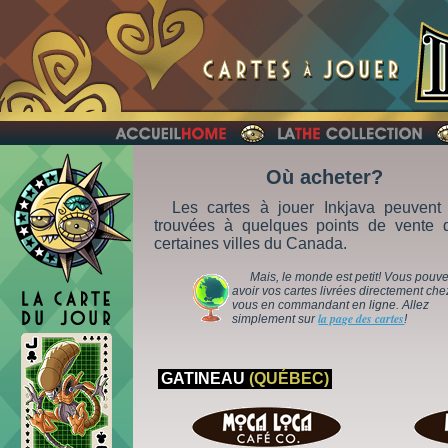
Où acheter?
Les cartes à jouer Inkjava peuvent 
trouvées à quelques points de vente 
certaines villes du Canada.
Mais, le monde est petit! Vous pouv
avoir vos cartes livrées directement che
vous en commandant en ligne. Allez
la page des cartes
simplement sur
!
GATINEAU
(QUÉBEC)