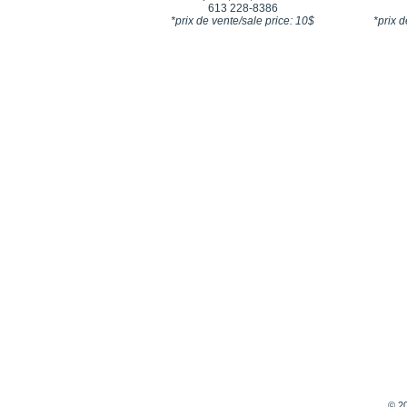
613 228-8386
*prix de vente/sale price: 10$
*prix 
© 20